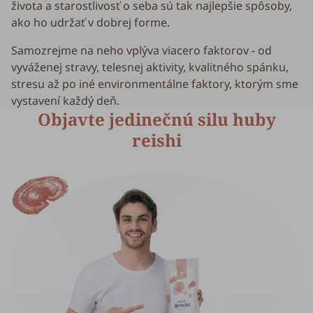
života a starostlivosť o seba sú tak najlepšie spôsoby,
ako ho udržať v dobrej forme.
Samozrejme na neho vplýva viacero faktorov - od
vyváženej stravy, telesnej aktivity, kvalitného spánku,
stresu až po iné environmentálne faktory, ktorým sme
vystavení každý deň.
Objavte jedinečnú silu huby
reishi