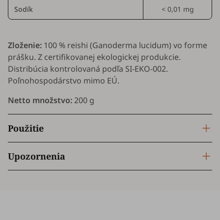
Sodík
< 0,01 mg
Zloženie:
100 % reishi (
Ganoderma lucidum
) vo forme
prášku. Z certifikovanej ekologickej produkcie.
Distribúcia kontrolovaná podľa SI-EKO-002.
Poľnohospodárstvo mimo EÚ.
Netto množstvo:
200 g
Použitie
Upozornenia