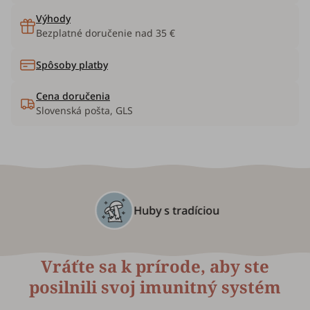
Výhody
Bezplatné doručenie nad 35 €
Spôsoby platby
Cena doručenia
Slovenská pošta, GLS
Huby s tradíciou
Vráťte sa k prírode, aby ste
posilnili svoj imunitný systém