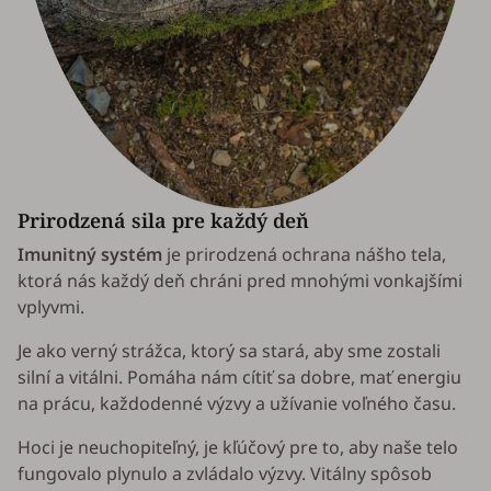
Prirodzená sila pre každý deň
Imunitný systém
je prirodzená ochrana nášho tela,
ktorá nás každý deň chráni pred mnohými vonkajšími
vplyvmi.
Je ako verný strážca, ktorý sa stará, aby sme zostali
silní a vitálni. Pomáha nám cítiť sa dobre, mať energiu
na prácu, každodenné výzvy a užívanie voľného času.
Hoci je neuchopiteľný, je kľúčový pre to, aby naše telo
fungovalo plynulo a zvládalo výzvy. Vitálny spôsob