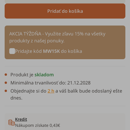
Pridať do košíka
AKCIA TÝŽDŇA - Využite zľavu 15% na všetky
produkty z našej ponuky.
Pridajte kód
MW15K
do košíka
Produkt je
skladom
Minimálna trvanlivosť do:
21.12.2028
Objednajte si do
2 h
a váš balík bude odoslaný ešte
dnes.
Kredit
Nákupom získate
0,43€