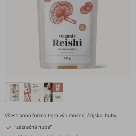
Všestranná forma tejto výnimočnej ázijskej huby.
“zázračná huba”