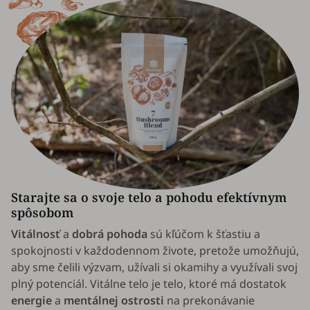
Starajte sa o svoje telo a pohodu efektívnym
spôsobom
Vitálnosť
a
dobrá pohoda
sú kľúčom k šťastiu a
spokojnosti v každodennom živote, pretože umožňujú,
aby sme čelili výzvam, užívali si okamihy a využívali svoj
plný potenciál. Vitálne telo je telo, ktoré má dostatok
energie
a
mentálnej ostrosti
na prekonávanie