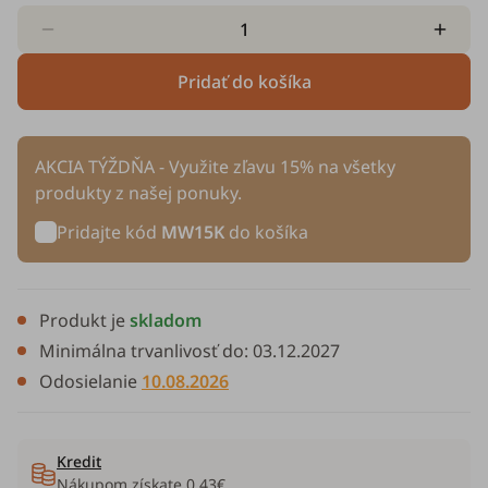
Pridať do košíka
AKCIA TÝŽDŇA - Využite zľavu 15% na všetky
produkty z našej ponuky.
Pridajte kód
MW15K
do košíka
Produkt je
skladom
Minimálna trvanlivosť do:
03.12.2027
Odosielanie
10.08.2026
Kredit
Nákupom získate
0,43€