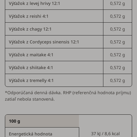
Výťažok z levej hrivy 12:1
0,572 g
Výťažok z reishi 4:1
0,572 g
Výťažok z chagy 12:1
0,572 g
Výťažok z
Cordyceps sinensis
12:1
0,572 g
Výťažok z maitake 4:1
0,572 g
Výťažok z shiitake 4:1
0,572 g
Výťažok z tremelly 4:1
0,572 g
*Odporúčaná denná dávka. RHP (referenčná hodnota príjmu)
zatiaľ nebola stanovená.
100 g
37 kJ / 8,6 kcal
Energetická hodnota