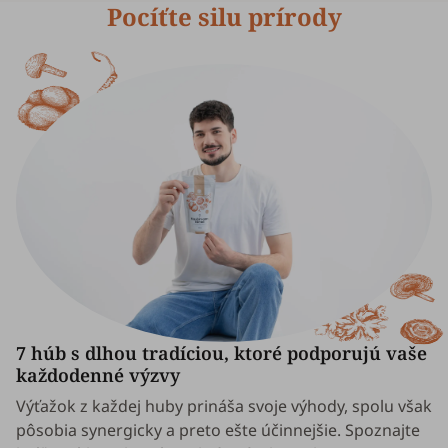
Pocíťte silu prírody
7 húb s dlhou tradíciou, ktoré podporujú vaše
každodenné výzvy
Výťažok z každej huby prináša svoje výhody, spolu však
pôsobia synergicky a preto ešte účinnejšie. Spoznajte