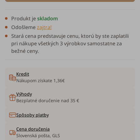
Produkt je
skladom
Odošleme
zajtra!
Stará cena predstavuje cenu, ktorú by ste zaplatili
pri nákupe všetkých 3 výrobkov samostatne za
bežné ceny.
Kredit
Nákupom získate
1,36€
Výhody
Bezplatné doručenie nad 35 €
Spôsoby platby
Cena doručenia
Slovenská pošta, GLS