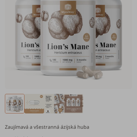
Zaujímavá a všestranná ázijská huba