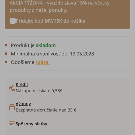
AKCIA TÝŽDŇA - Využite zľavu 15% na všetky
produkty z našej ponuky.
Pridajte kód
MW15K
do košíka
Produkt je
skladom
Minimálna trvanlivosť do:
13.05.2028
Odošleme
zajtra!
Kredit
Nákupom získate
0,58€
Výhody
Bezplatné doručenie nad 35 €
Spôsoby platby