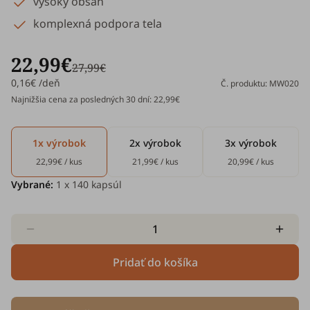
vysoký obsah
komplexná podpora tela
22,99€
27,99€
0,16€ /deň
Č. produktu: MW020
Najnižšia cena za posledných 30 dní: 22,99€
1x výrobok
2x výrobok
3x výrobok
22,99€ / kus
21,99€ / kus
20,99€ / kus
Vybrané:
1
x 140 kapsúl
Pridať do košíka