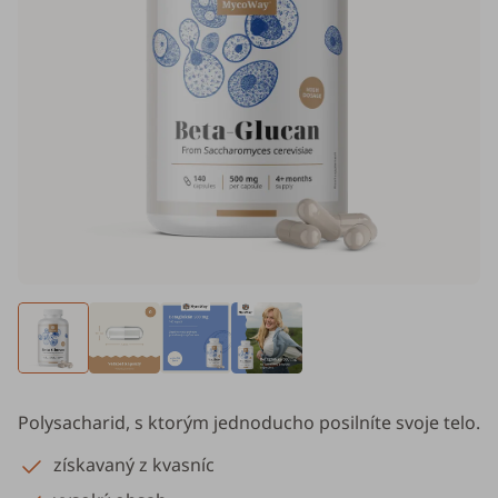
Polysacharid, s ktorým jednoducho posilníte svoje telo.
získavaný z kvasníc